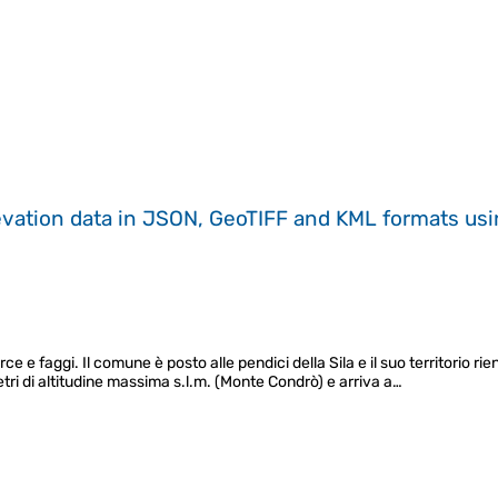
evation data in JSON, GeoTIFF and KML formats
us
ce e faggi. Il comune è posto alle pendici della Sila e il suo territorio rien
metri di altitudine massima s.l.m. (Monte Condrò) e arriva a…