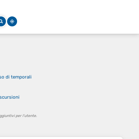
so di temporali
i
scursioni
giuntivi per l’utente.