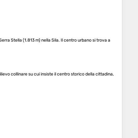
rra Stella (1.813 m) nella Sila. Il centro urbano si trova a
evo collinare su cui insiste il centro storico della cittadina,