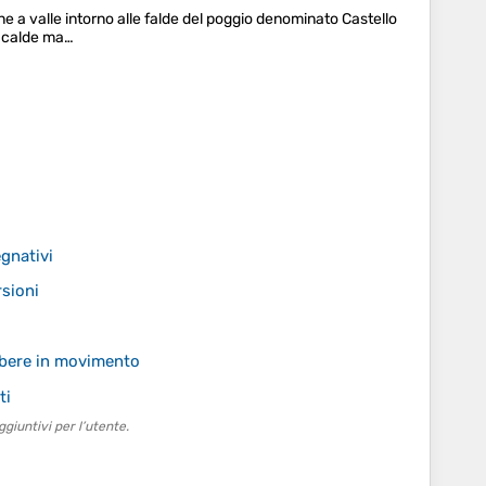
ne a valle intorno alle falde del poggio denominato Castello
i calde ma…
gnativi
rsioni
 bere in movimento
ti
giuntivi per l’utente.