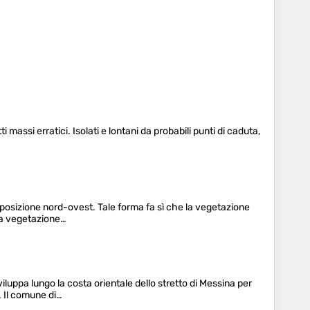
i massi erratici. Isolati e lontani da probabili punti di caduta,
n posizione nord-ovest. Tale forma fa sì che la vegetazione
 La vegetazione…
viluppa lungo la costa orientale dello stretto di Messina per
. Il comune di…