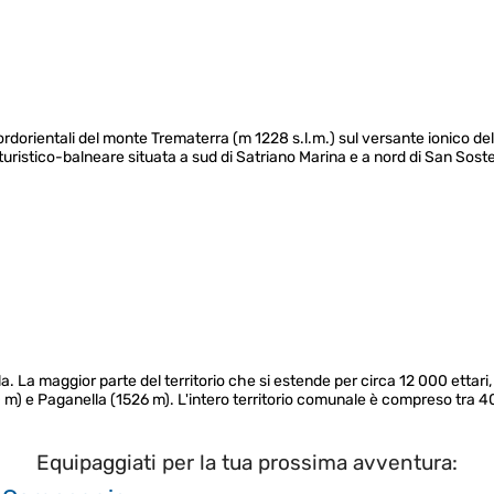
ordorientali del monte Trematerra (m 1228 s.l.m.) sul versante ionico delle 
 turistico-balneare situata a sud di Satriano Marina e a nord di San Sos
a. La maggior parte del territorio che si estende per circa 12 000 ettari, è
00 m) e Paganella (1526 m). L'intero territorio comunale è compreso tra 
Equipaggiati per la tua prossima avventura: