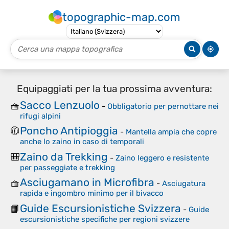
topographic-map.com
Equipaggiati per la tua prossima avventura:
Sacco Lenzuolo
🧺
-
Obbligatorio per pernottare nei
rifugi alpini
Poncho Antipioggia
🧥
-
Mantella ampia che copre
anche lo zaino in caso di temporali
Zaino da Trekking
🎒
-
Zaino leggero e resistente
per passeggiate e trekking
Asciugamano in Microfibra
🧺
-
Asciugatura
rapida e ingombro minimo per il bivacco
Guide Escursionistiche Svizzera
📙
-
Guide
escursionistiche specifiche per regioni svizzere