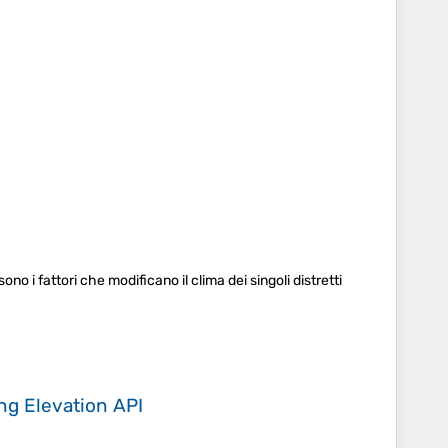
no i fattori che modificano il clima dei singoli distretti
ing
Elevation API