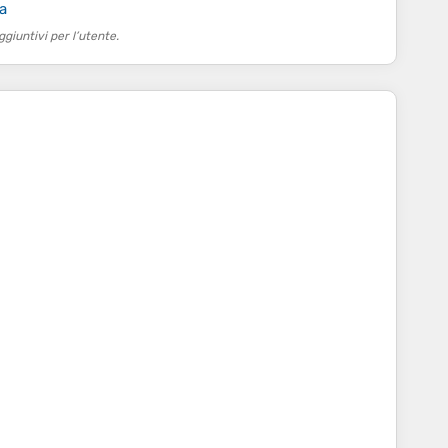
a
giuntivi per l’utente.