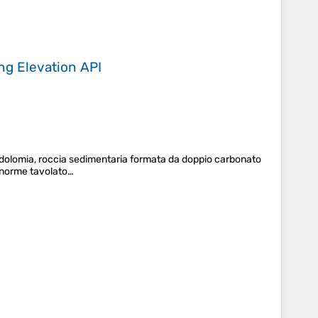
ing
Elevation API
a dolomia, roccia sedimentaria formata da doppio carbonato
 enorme tavolato…