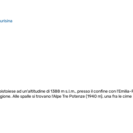
urisina
a pistoiese ad un'altitudine di 1388 m s.l.m., presso il confine con l'Emi
gione. Alle spalle si trovano l'Alpe Tre Potenze (1940 m), una fra le cime