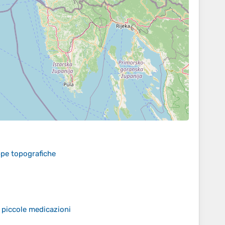
ppe topografiche
 piccole medicazioni