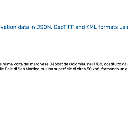
evation data in JSON, GeoTIFF and KML formats
us
r la prima volta dal marchese Déodat de Dolomieu nel 1788, costituito d
elle Pale di San Martino, su una superficie di circa 50 km², formando un