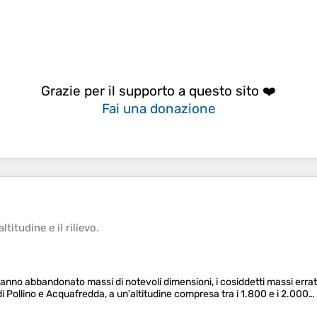
Grazie per il supporto a questo sito ❤️
Fai una donazione
altitudine
e il
rilievo
.
i, hanno abbandonato massi di notevoli dimensioni, i cosiddetti massi erratic
di Pollino e Acquafredda, a un'altitudine compresa tra i 1.800 e i 2.000…