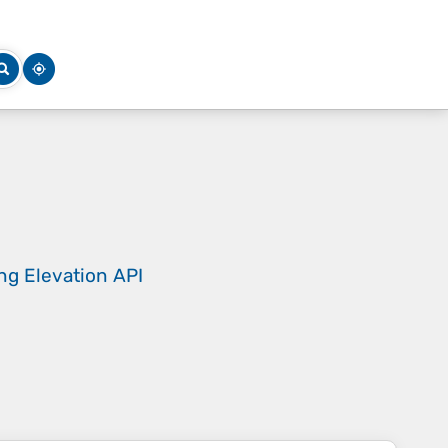
ing
Elevation API