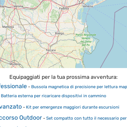
Equipaggiati per la tua prossima avventura:
fessionale
-
Bussola magnetica di precisione per lettura ma
-
Batteria esterna per ricaricare dispositivi in cammino
Avanzato
-
Kit per emergenze maggiori durante escursioni
occorso Outdoor
-
Set compatto con tutto il necessario per