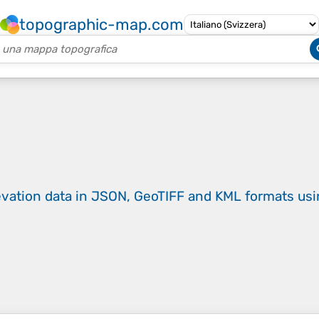
topographic-map.com
evation data in JSON, GeoTIFF and KML formats
us