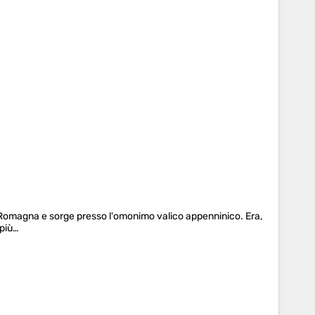
lia-Romagna e sorge presso l'omonimo valico appenninico. Era,
 più…