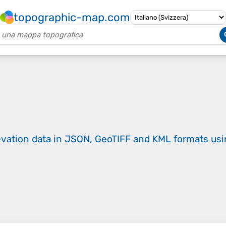
topographic-map.com
evation data in JSON, GeoTIFF and KML formats
us