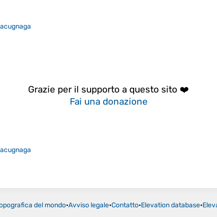
acugnaga
Grazie per il supporto a questo sito ❤️
Fai una donazione
acugnaga
opografica del mondo
•
Avviso legale
•
Contatto
•
Elevation database
•
Elev