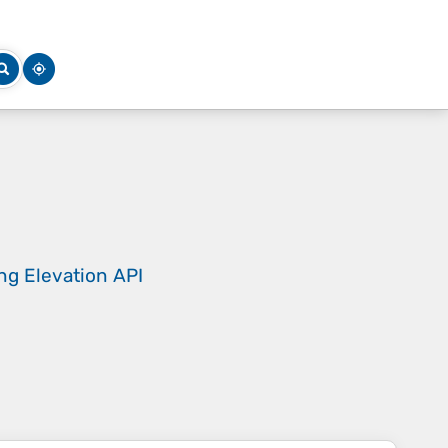
ing
Elevation API