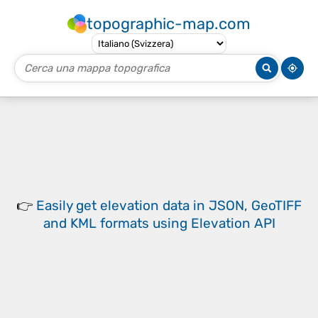
topographic-map.com
👉
Easily
get elevation data in JSON, GeoTIFF
and KML formats
using
Elevation API