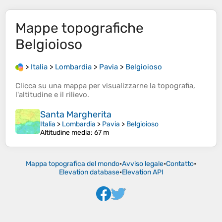
Mappe topografiche
Belgioioso
>
Italia
>
Lombardia
>
Pavia
>
Belgioioso
Clicca su una
mappa
per visualizzarne la
topografia
,
l'
altitudine
e il
rilievo
.
Santa Margherita
Italia
>
Lombardia
>
Pavia
>
Belgioioso
Altitudine media
: 67 m
Mappa topografica del mondo
•
Avviso legale
•
Contatto
•
Elevation database
•
Elevation API