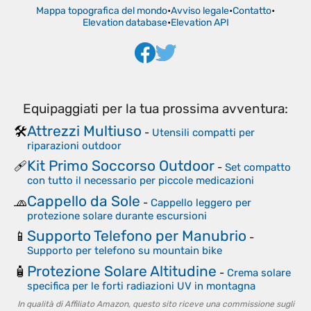
Mappa topografica del mondo
•
Avviso legale
•
Contatto
•
Elevation database
•
Elevation API
Equipaggiati per la tua prossima avventura:
Attrezzi Multiuso
🛠️
-
Utensili compatti per
riparazioni outdoor
Kit Primo Soccorso Outdoor
🩹
-
Set compatto
con tutto il necessario per piccole medicazioni
Cappello da Sole
🧢
-
Cappello leggero per
protezione solare durante escursioni
Supporto Telefono per Manubrio
📱
-
Supporto per telefono su mountain bike
Protezione Solare Altitudine
🧴
-
Crema solare
specifica per le forti radiazioni UV in montagna
In qualità di Affiliato Amazon, questo sito riceve una commissione sugli