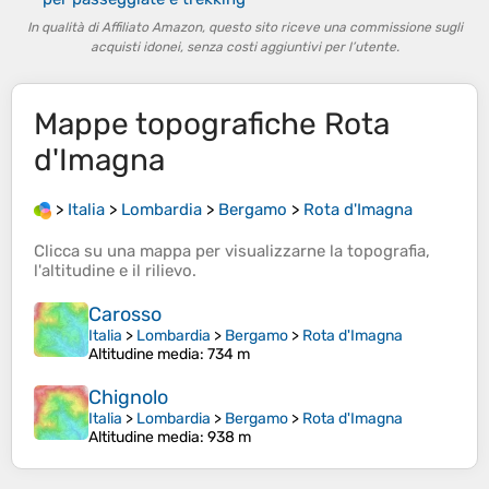
In qualità di Affiliato Amazon, questo sito riceve una commissione sugli
acquisti idonei, senza costi aggiuntivi per l’utente.
Mappe topografiche
Rota
d'Imagna
>
Italia
>
Lombardia
>
Bergamo
>
Rota d'Imagna
Clicca su una
mappa
per visualizzarne la
topografia
,
l'
altitudine
e il
rilievo
.
Carosso
Italia
>
Lombardia
>
Bergamo
>
Rota d'Imagna
Altitudine media
: 734 m
Chignolo
Italia
>
Lombardia
>
Bergamo
>
Rota d'Imagna
Altitudine media
: 938 m