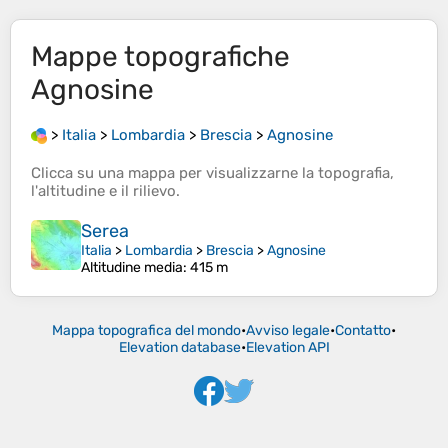
Mappe topografiche
Agnosine
>
Italia
>
Lombardia
>
Brescia
>
Agnosine
Clicca su una
mappa
per visualizzarne la
topografia
,
l'
altitudine
e il
rilievo
.
Serea
Italia
>
Lombardia
>
Brescia
>
Agnosine
Altitudine media
: 415 m
Mappa topografica del mondo
•
Avviso legale
•
Contatto
•
Elevation database
•
Elevation API