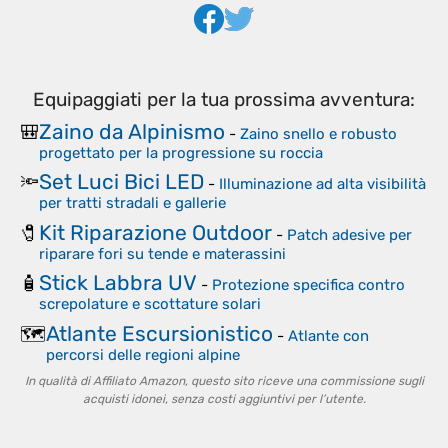
Equipaggiati per la tua prossima avventura:
Zaino da Alpinismo
🎒
-
Zaino snello e robusto
progettato per la progressione su roccia
Set Luci Bici LED
🔦
-
Illuminazione ad alta visibilità
per tratti stradali e gallerie
Kit Riparazione Outdoor
🧷
-
Patch adesive per
riparare fori su tende e materassini
Stick Labbra UV
🧴
-
Protezione specifica contro
screpolature e scottature solari
Atlante Escursionistico
🗺️
-
Atlante con
percorsi delle regioni alpine
In qualità di Affiliato Amazon, questo sito riceve una commissione sugli
acquisti idonei, senza costi aggiuntivi per l’utente.