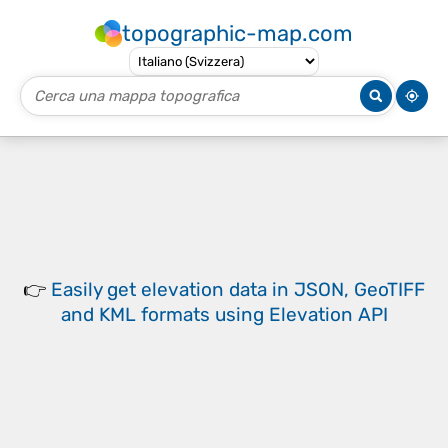
topographic-map.com
👉
Easily
get elevation data in JSON, GeoTIFF
and KML formats
using
Elevation API