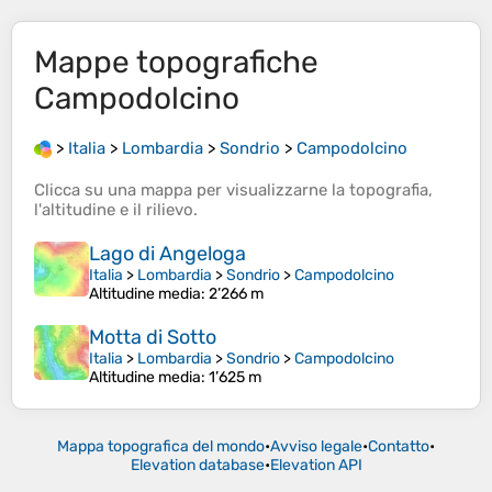
Mappe topografiche
Campodolcino
>
Italia
>
Lombardia
>
Sondrio
>
Campodolcino
Clicca su una
mappa
per visualizzarne la
topografia
,
l'
altitudine
e il
rilievo
.
Lago di Angeloga
Italia
>
Lombardia
>
Sondrio
>
Campodolcino
Altitudine media
: 2’266 m
Motta di Sotto
Italia
>
Lombardia
>
Sondrio
>
Campodolcino
Altitudine media
: 1’625 m
Mappa topografica del mondo
•
Avviso legale
•
Contatto
•
Elevation database
•
Elevation API