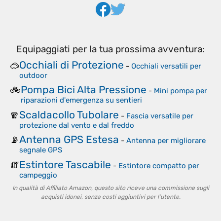
Equipaggiati per la tua prossima avventura:
Occhiali di Protezione
🥽
-
Occhiali versatili per
outdoor
Pompa Bici Alta Pressione
🚲
-
Mini pompa per
riparazioni d'emergenza su sentieri
Scaldacollo Tubolare
🧣
-
Fascia versatile per
protezione dal vento e dal freddo
Antenna GPS Estesa
📡
-
Antenna per migliorare
segnale GPS
Estintore Tascabile
🧯
-
Estintore compatto per
campeggio
In qualità di Affiliato Amazon, questo sito riceve una commissione sugli
acquisti idonei, senza costi aggiuntivi per l’utente.