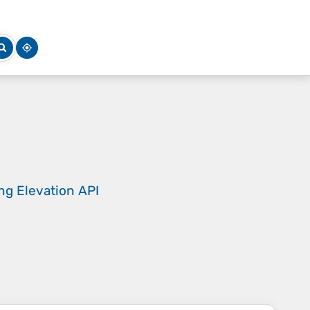
ing
Elevation API