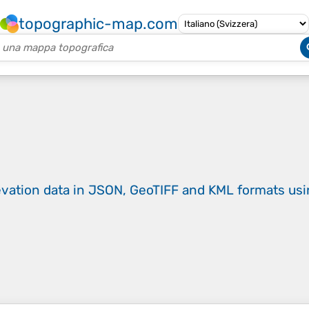
topographic-map.com
evation data in JSON, GeoTIFF and KML formats
us