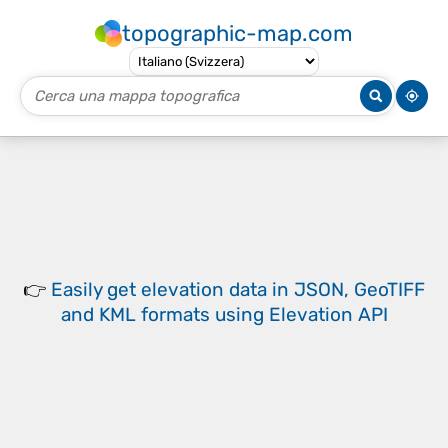
topographic-map.com
👉
Easily
get elevation data in JSON, GeoTIFF
and KML formats
using
Elevation API