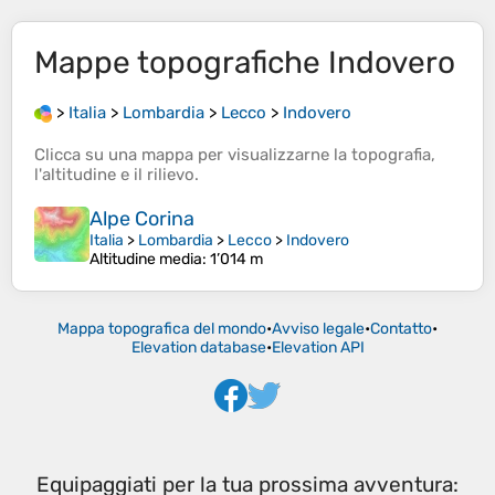
Mappe topografiche
Indovero
>
Italia
>
Lombardia
>
Lecco
>
Indovero
Clicca su una
mappa
per visualizzarne la
topografia
,
l'
altitudine
e il
rilievo
.
Alpe Corina
Italia
>
Lombardia
>
Lecco
>
Indovero
Altitudine media
: 1’014 m
Mappa topografica del mondo
•
Avviso legale
•
Contatto
•
Elevation database
•
Elevation API
Equipaggiati per la tua prossima avventura: