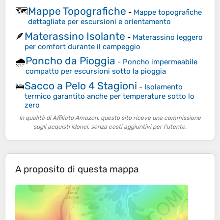
Mappe Topografiche
🗺️
-
Mappe topografiche
dettagliate per escursioni e orientamento
Materassino Isolante
🪶
-
Materassino leggero
per comfort durante il campeggio
Poncho da Pioggia
🌧️
-
Poncho impermeabile
compatto per escursioni sotto la pioggia
Sacco a Pelo 4 Stagioni
🛌
-
Isolamento
termico garantito anche per temperature sotto lo
zero
In qualità di Affiliato Amazon, questo sito riceve una commissione
sugli acquisti idonei, senza costi aggiuntivi per l’utente.
A proposito di questa mappa