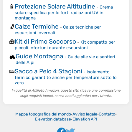
Protezione Solare Altitudine
🧴
-
Crema
solare specifica per le forti radiazioni UV in
montagna
Calze Termiche
🧦
-
Calze tecniche per
escursioni invernali
Kit di Primo Soccorso
🧰
-
Kit compatto per
piccoli infortuni durante escursioni
Guide Montagna
🏔️
-
Guide alle vie e sentieri
delle Alpi
Sacco a Pelo 4 Stagioni
🛌
-
Isolamento
termico garantito anche per temperature sotto lo
zero
In qualità di Affiliato Amazon, questo sito riceve una commissione
sugli acquisti idonei, senza costi aggiuntivi per l’utente.
Mappa topografica del mondo
•
Avviso legale
•
Contatto
•
Elevation database
•
Elevation API