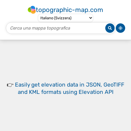
topographic-map.com
👉
Easily
get elevation data in JSON, GeoTIFF
and KML formats
using
Elevation API