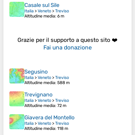
Casale sul Sile
Italia
>
Veneto
>
Treviso
Altitudine media
: 6 m
Grazie per il supporto a questo sito ❤️
Fai una donazione
Segusino
Italia
>
Veneto
>
Treviso
Altitudine media
: 588 m
Trevignano
Italia
>
Veneto
>
Treviso
Altitudine media
: 72 m
Giavera del Montello
Italia
>
Veneto
>
Treviso
Altitudine media
: 118 m