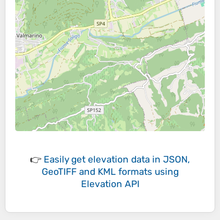
👉
Easily
get elevation data in JSON,
GeoTIFF and KML formats
using
Elevation API