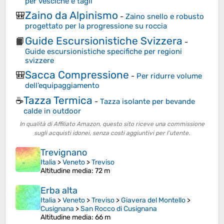
per vesciche e tagli
Zaino da Alpinismo
🎒
-
Zaino snello e robusto
progettato per la progressione su roccia
Guide Escursionistiche Svizzera
📙
-
Guide escursionistiche specifiche per regioni
svizzere
Sacca Compressione
🎒
-
Per ridurre volume
dell’equipaggiamento
Tazza Termica
☕
-
Tazza isolante per bevande
calde in outdoor
In qualità di Affiliato Amazon, questo sito riceve una commissione
sugli acquisti idonei, senza costi aggiuntivi per l’utente.
Trevignano
Italia
>
Veneto
>
Treviso
Altitudine media
: 72 m
Erba alta
Italia
>
Veneto
>
Treviso
>
Giavera del Montello
>
Cusignana
>
San Rocco di Cusignana
Altitudine media
: 66 m