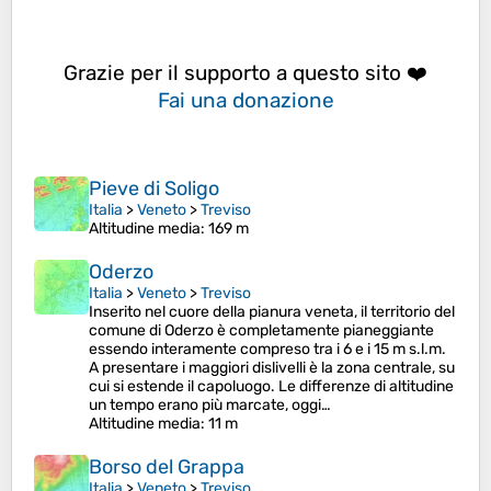
Grazie per il supporto a questo sito ❤️
Fai una donazione
Pieve di Soligo
Italia
>
Veneto
>
Treviso
Altitudine media
: 169 m
Oderzo
Italia
>
Veneto
>
Treviso
Inserito nel cuore della pianura veneta, il territorio del
comune di Oderzo è completamente pianeggiante
essendo interamente compreso tra i 6 e i 15 m s.l.m.
A presentare i maggiori dislivelli è la zona centrale, su
cui si estende il capoluogo. Le differenze di altitudine
un tempo erano più marcate, oggi…
Altitudine media
: 11 m
Borso del Grappa
Italia
>
Veneto
>
Treviso