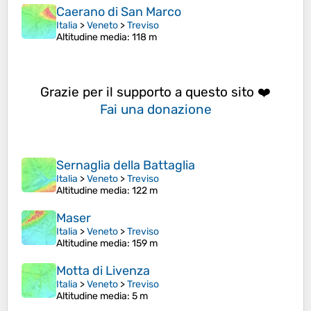
Caerano di San Marco
Italia
>
Veneto
>
Treviso
Altitudine media
: 118 m
Grazie per il supporto a questo sito ❤️
Fai una donazione
Sernaglia della Battaglia
Italia
>
Veneto
>
Treviso
Altitudine media
: 122 m
Maser
Italia
>
Veneto
>
Treviso
Altitudine media
: 159 m
Motta di Livenza
Italia
>
Veneto
>
Treviso
Altitudine media
: 5 m