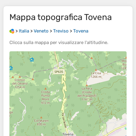
Mappa topografica
Tovena
>
Italia
>
Veneto
>
Treviso
>
Tovena
Clicca sulla
mappa
per visualizzare l'
altitudine
.