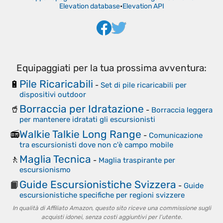
Elevation database
•
Elevation API
Equipaggiati per la tua prossima avventura:
Pile Ricaricabili
🔋
-
Set di pile ricaricabili per
dispositivi outdoor
Borraccia per Idratazione
🥤
-
Borraccia leggera
per mantenere idratati gli escursionisti
Walkie Talkie Long Range
📻
-
Comunicazione
tra escursionisti dove non c'è campo mobile
Maglia Tecnica
🚶
-
Maglia traspirante per
escursionismo
Guide Escursionistiche Svizzera
📙
-
Guide
escursionistiche specifiche per regioni svizzere
In qualità di Affiliato Amazon, questo sito riceve una commissione sugli
acquisti idonei, senza costi aggiuntivi per l’utente.