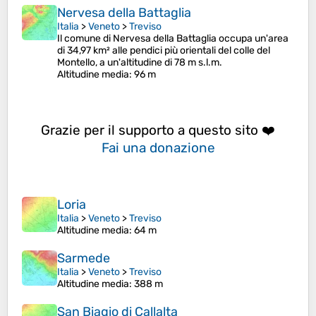
Nervesa della Battaglia
Italia
>
Veneto
>
Treviso
Il comune di Nervesa della Battaglia occupa un'area
di 34,97 km² alle pendici più orientali del colle del
Montello, a un'altitudine di 78 m s.l.m.
Altitudine media
: 96 m
Grazie per il supporto a questo sito ❤️
Fai una donazione
Loria
Italia
>
Veneto
>
Treviso
Altitudine media
: 64 m
Sarmede
Italia
>
Veneto
>
Treviso
Altitudine media
: 388 m
San Biagio di Callalta