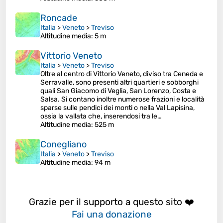
Roncade
Italia
>
Veneto
>
Treviso
Altitudine media
: 5 m
Vittorio Veneto
Italia
>
Veneto
>
Treviso
Oltre al centro di Vittorio Veneto, diviso tra Ceneda e
Serravalle, sono presenti altri quartieri e sobborghi
quali San Giacomo di Veglia, San Lorenzo, Costa e
Salsa. Si contano inoltre numerose frazioni e località
sparse sulle pendici dei monti o nella Val Lapisina,
ossia la vallata che, inserendosi tra le…
Altitudine media
: 525 m
Conegliano
Italia
>
Veneto
>
Treviso
Altitudine media
: 94 m
Grazie per il supporto a questo sito ❤️
Fai una donazione