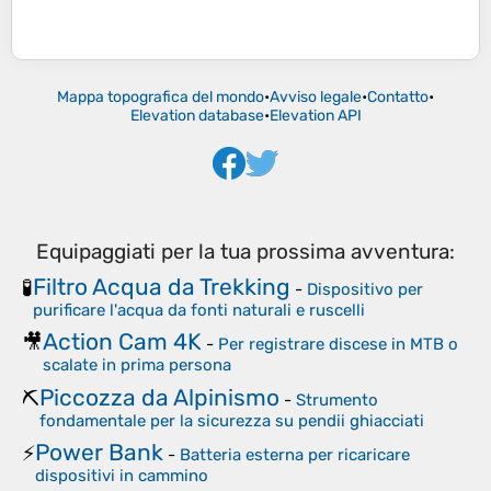
Mappa topografica del mondo
•
Avviso legale
•
Contatto
•
Elevation database
•
Elevation API
Equipaggiati per la tua prossima avventura:
Filtro Acqua da Trekking
🧪
-
Dispositivo per
purificare l'acqua da fonti naturali e ruscelli
Action Cam 4K
🎥
-
Per registrare discese in MTB o
scalate in prima persona
Piccozza da Alpinismo
⛏️
-
Strumento
fondamentale per la sicurezza su pendii ghiacciati
Power Bank
⚡
-
Batteria esterna per ricaricare
dispositivi in cammino