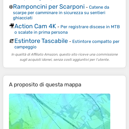
Ramponcini per Scarponi
❄️
-
Catene da
scarpe per camminare in sicurezza su sentieri
ghiacciati
Action Cam 4K
🎥
-
Per registrare discese in MTB
o scalate in prima persona
Estintore Tascabile
🧯
-
Estintore compatto per
campeggio
In qualità di Affiliato Amazon, questo sito riceve una commissione
sugli acquisti idonei, senza costi aggiuntivi per l’utente.
A proposito di questa mappa