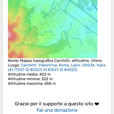
Nome
: Mappa topografica
Carchitti
, altitudine, rilievo.
Luogo
:
Carchitti, Palestrina, Roma, Lazio, 00036, Italia
(
41.77021 12.80323 41.81021 12.84323
)
Altitudine media
: 402 m
Altitudine minima
: 322 m
Altitudine massima
: 658 m
Grazie per il supporto a questo sito ❤️
Fai una donazione