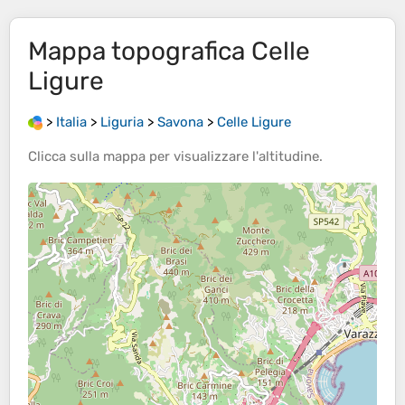
Mappa topografica
Celle
Ligure
>
Italia
>
Liguria
>
Savona
>
Celle Ligure
Clicca sulla
mappa
per visualizzare l'
altitudine
.