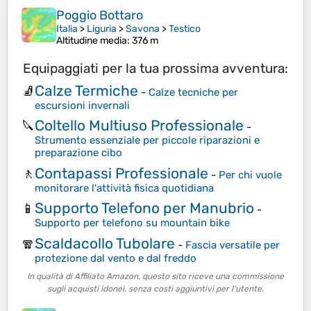
Poggio Bottaro
Italia
>
Liguria
>
Savona
>
Testico
Altitudine media
: 376 m
Equipaggiati per la tua prossima avventura:
Calze Termiche
🧦
-
Calze tecniche per
escursioni invernali
Coltello Multiuso Professionale
🔪
-
Strumento essenziale per piccole riparazioni e
preparazione cibo
Contapassi Professionale
🚶
-
Per chi vuole
monitorare l'attività fisica quotidiana
Supporto Telefono per Manubrio
📱
-
Supporto per telefono su mountain bike
Scaldacollo Tubolare
🧣
-
Fascia versatile per
protezione dal vento e dal freddo
In qualità di Affiliato Amazon, questo sito riceve una commissione
sugli acquisti idonei, senza costi aggiuntivi per l’utente.