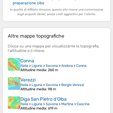
preparazione cibo
In qualità di Affiliato Amazon, questo sito riceve una commissione
sugli acquisti idonei, senza costi aggiuntivi per l’utente.
Altre mappe topografiche
Clicca su una
mappa
per visualizzarne la
topografia
,
l'
altitudine
e il
rilievo
.
Conna
Italia
>
Liguria
>
Savona
>
Andora
>
Conna
Altitudine media
: 260 m
Verezzi
Italia
>
Liguria
>
Savona
>
Borgio Verezzi
Altitudine media
: 98 m
Diga San Pietro d'Olba
Italia
>
Liguria
>
Savona
>
Martina
>
Cascina
Altitudine media
: 619 m