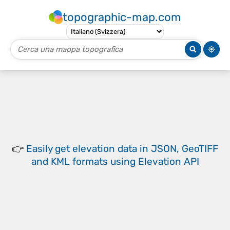
topographic-map.com
👉
Easily
get elevation data in JSON, GeoTIFF
and KML formats
using
Elevation API