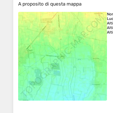
A proposito di questa mappa
No
Lu
Alt
Alt
Alt