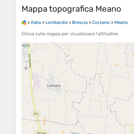
Mappa topografica
Meano
>
Italia
>
Lombardia
>
Brescia
>
Corzano
>
Meano
Clicca sulla
mappa
per visualizzare l'
altitudine
.