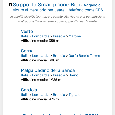
Supporto Smartphone Bici
🧲
-
Aggancio
sicuro al manubrio per usare il telefono come GPS
In qualità di Affiliato Amazon, questo sito riceve una commissione
sugli acquisti idonei, senza costi aggiuntivi per l’utente.
Vesto
Italia
>
Lombardia
>
Brescia
>
Marone
Altitudine media
: 358 m
Corna
Italia
>
Lombardia
>
Brescia
>
Darfo Boario Terme
Altitudine media
: 380 m
Malga Cadino della Banca
Italia
>
Lombardia
>
Brescia
>
Breno
Altitudine media
: 1’926 m
Gardola
Italia
>
Lombardia
>
Brescia
>
Tignale
Altitudine media
: 476 m