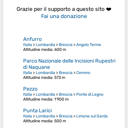
Grazie per il supporto a questo sito ❤️
Fai una donazione
Anfurro
Italia
>
Lombardia
>
Brescia
>
Angolo Terme
Altitudine media
: 600 m
Parco Nazionale delle Incisioni Rupestri
di Naquane
Italia
>
Lombardia
>
Brescia
>
Cemmo
Altitudine media
: 573 m
Pezzo
Italia
>
Lombardia
>
Brescia
>
Ponte di Legno
Altitudine media
: 1’900 m
Punta Larici
Italia
>
Lombardia
>
Brescia
>
Limone sul Garda
Altitudine media
: 500 m