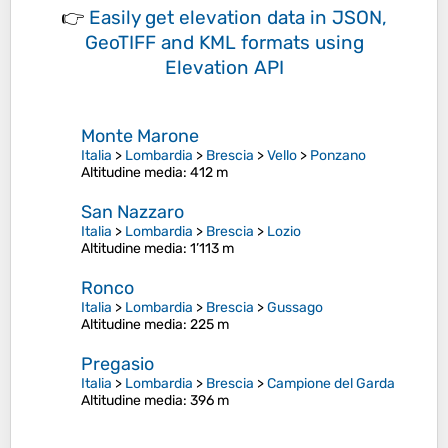
👉
Easily
get elevation data in JSON,
GeoTIFF and KML formats
using
Elevation API
Monte Marone
Italia
>
Lombardia
>
Brescia
>
Vello
>
Ponzano
Altitudine media
: 412 m
San Nazzaro
Italia
>
Lombardia
>
Brescia
>
Lozio
Altitudine media
: 1’113 m
Ronco
Italia
>
Lombardia
>
Brescia
>
Gussago
Altitudine media
: 225 m
Pregasio
Italia
>
Lombardia
>
Brescia
>
Campione del Garda
Altitudine media
: 396 m