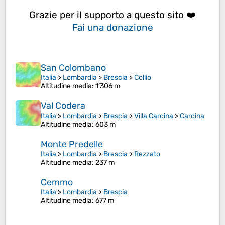
Grazie per il supporto a questo sito ❤️
Fai una donazione
San Colombano
Italia
>
Lombardia
>
Brescia
>
Collio
Altitudine media
: 1’306 m
Val Codera
Italia
>
Lombardia
>
Brescia
>
Villa Carcina
>
Carcina
Altitudine media
: 603 m
Monte Predelle
Italia
>
Lombardia
>
Brescia
>
Rezzato
Altitudine media
: 237 m
Cemmo
Italia
>
Lombardia
>
Brescia
Altitudine media
: 677 m