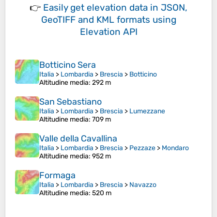
👉
Easily
get elevation data in JSON,
GeoTIFF and KML formats
using
Elevation API
Botticino Sera
Italia
>
Lombardia
>
Brescia
>
Botticino
Altitudine media
: 292 m
San Sebastiano
Italia
>
Lombardia
>
Brescia
>
Lumezzane
Altitudine media
: 709 m
Valle della Cavallina
Italia
>
Lombardia
>
Brescia
>
Pezzaze
>
Mondaro
Altitudine media
: 952 m
Formaga
Italia
>
Lombardia
>
Brescia
>
Navazzo
Altitudine media
: 520 m