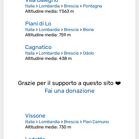
Villa Dalegno
Italia
>
Lombardia
>
Brescia
>
Pontagna
Altitudine media
: 1’563 m
Piani di Lo
Italia
>
Lombardia
>
Brescia
>
Bione
Altitudine media
: 759 m
Cagnatico
Italia
>
Lombardia
>
Brescia
>
Odolo
Altitudine media
: 438 m
Grazie per il supporto a questo sito ❤️
Fai una donazione
Vissone
Italia
>
Lombardia
>
Brescia
>
Pian Camuno
Altitudine media
: 730 m