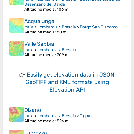
Desenzano del Garda
Altitudine media
: 106 m
Acqualunga
Italia
>
Lombardia
>
Brescia
>
Borgo San Giacomo
Altitudine media
: 60 m
Valle Sabbia
Italia
>
Lombardia
>
Brescia
Altitudine media
: 709 m
👉
Easily
get elevation data in JSON,
GeoTIFF and KML formats
using
Elevation API
Olzano
Italia
>
Lombardia
>
Brescia
>
Tignale
Altitudine media
: 526 m
Fabrezza