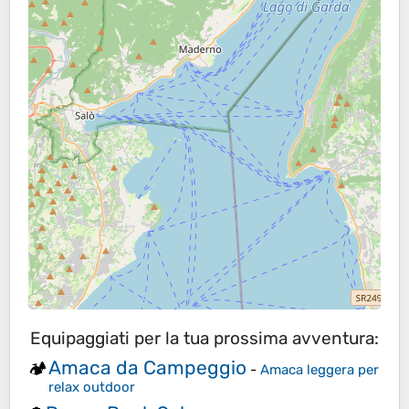
Equipaggiati per la tua prossima avventura:
Amaca da Campeggio
🏕️
-
Amaca leggera per
relax outdoor