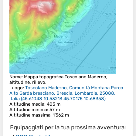
Nome
: Mappa topografica
Toscolano Maderno
,
altitudine, rilievo.
Luogo
:
Toscolano Maderno, Comunità Montana Parco
Alto Garda bresciano, Brescia, Lombardia, 25088,
Italia
(
45.61048 10.53213 45.70175 10.68358
)
Altitudine media
: 403 m
Altitudine minima
: 57 m
Altitudine massima
: 1’562 m
Equipaggiati per la tua prossima avventura: